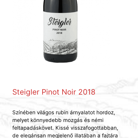
Steigler Pinot Noir 2018
Színében világos rubin árnyalatot hordoz,
melyet könnyedebb mozgás és némi
feltapadáskövet. Kissé visszafogottabban,
de elegánsan megjelenő illatában a fajtára