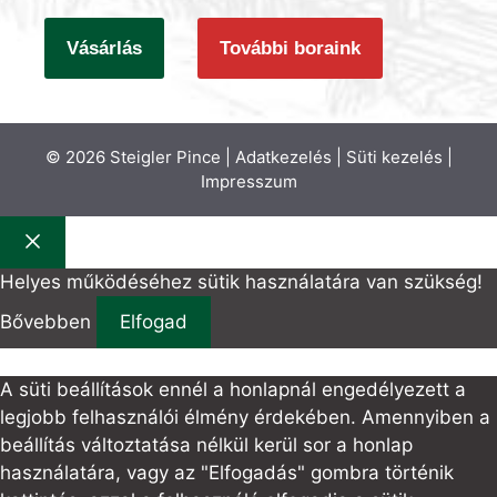
Vásárlás
További boraink
© 2026 Steigler Pince |
Adatkezelés
|
Süti kezelés
|
Impresszum
Bezár
Helyes működéséhez sütik használatára van szükség!
Bővebben
Elfogad
A süti beállítások ennél a honlapnál engedélyezett a
legjobb felhasználói élmény érdekében. Amennyiben a
beállítás változtatása nélkül kerül sor a honlap
használatára, vagy az "Elfogadás" gombra történik