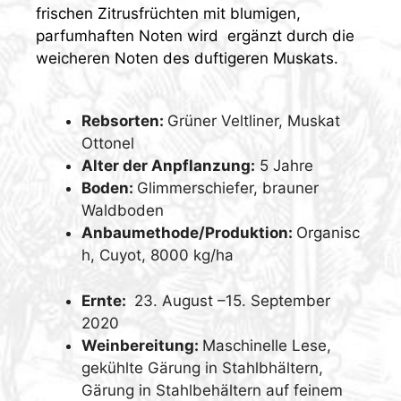
frischen Zitrusfrüchten mit blumigen,
parfumhaften Noten wird ergänzt durch die
weicheren Noten des duftigeren Muskats.
Rebsorten:
Grüner Veltliner, Muskat
Ottonel
Alter der Anpflanzung:
5 Jahre
Boden:
Glimmerschiefer, brauner
Waldboden
Anbaumethode/Produktion:
Organisc
h, Cuyot, 8000 kg/ha
Ernte:
23. August –15. September
2020
Weinbereitung:
Maschinelle Lese,
gekühlte Gärung in Stahlbhältern,
Gärung in Stahlbehältern auf feinem