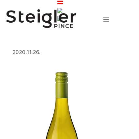
Zum
Inhalt
springen
Menü
2020.11.26.