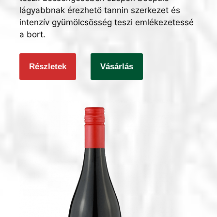
lágyabbnak érezhető tannin szerkezet és
intenzív gyümölcsösség teszi emlékezetessé
a bort.
Részletek
Vásárlás