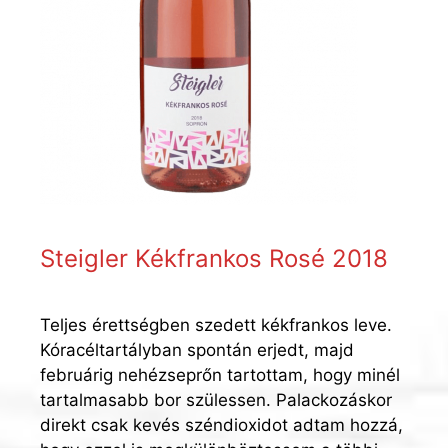
Steigler Kékfrankos Rosé 2018
Teljes érettségben szedett kékfrankos leve.
Kóracéltartályban spontán erjedt, majd
februárig nehézseprőn tartottam, hogy minél
tartalmasabb bor szülessen. Palackozáskor
direkt csak kevés széndioxidot adtam hozzá,