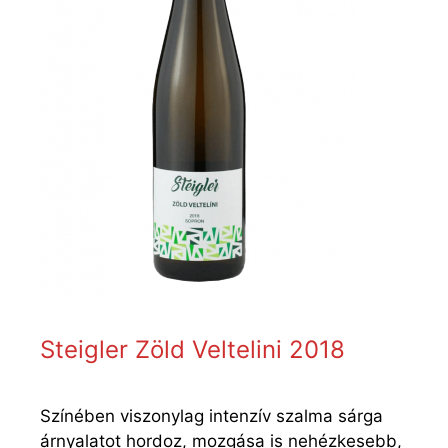
Steigler Zöld Veltelini 2018
Színében viszonylag intenzív szalma sárga
árnyalatot hordoz, mozgása is nehézkesebb,