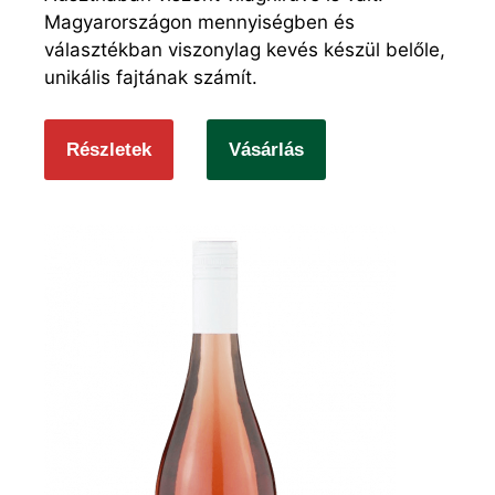
Magyarországon mennyiségben és
választékban viszonylag kevés készül belőle,
unikális fajtának számít.
Részletek
Vásárlás