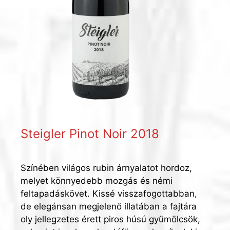
Steigler Pinot Noir 2018
Színében világos rubin árnyalatot hordoz,
melyet könnyedebb mozgás és némi
feltapadáskövet. Kissé visszafogottabban,
de elegánsan megjelenő illatában a fajtára
oly jellegzetes érett piros húsú gyümölcsök,